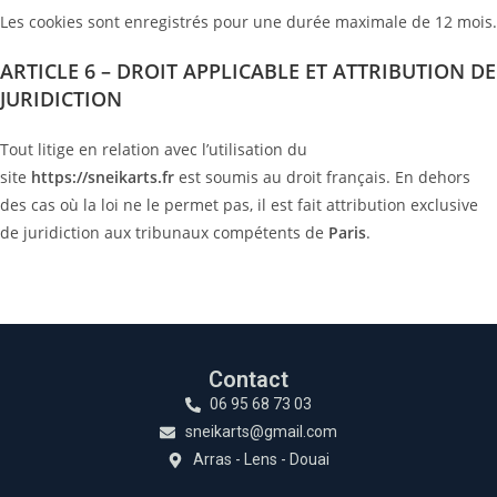
Les cookies sont enregistrés pour une durée maximale de 12 mois.
ARTICLE 6 – DROIT APPLICABLE ET ATTRIBUTION DE
JURIDICTION
Tout litige en relation avec l’utilisation du
site
https://sneikarts.fr
est soumis au droit français. En dehors
des cas où la loi ne le permet pas, il est fait attribution exclusive
de juridiction aux tribunaux compétents de
Paris
.
Contact
06 95 68 73 03
sneikarts@gmail.com
Arras - Lens - Douai