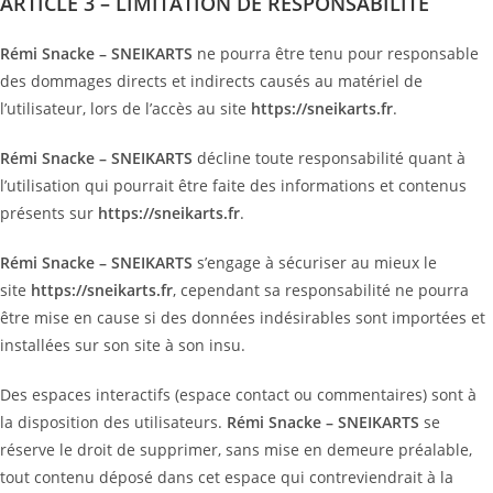
ARTICLE 3 – LIMITATION DE RESPONSABILITÉ
Rémi Snacke – SNEIKARTS
ne pourra être tenu pour responsable
des dommages directs et indirects causés au matériel de
l’utilisateur, lors de l’accès au site
https://sneikarts.fr
.
Rémi Snacke – SNEIKARTS
décline toute responsabilité quant à
l’utilisation qui pourrait être faite des informations et contenus
présents sur
https://sneikarts.fr
.
Rémi Snacke – SNEIKARTS
s’engage à sécuriser au mieux le
site
https://sneikarts.fr
, cependant sa responsabilité ne pourra
être mise en cause si des données indésirables sont importées et
installées sur son site à son insu.
Des espaces interactifs (espace contact ou commentaires) sont à
la disposition des utilisateurs.
Rémi Snacke – SNEIKARTS
se
réserve le droit de supprimer, sans mise en demeure préalable,
tout contenu déposé dans cet espace qui contreviendrait à la