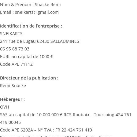
Nom & Prénom : Snacke Rémi
Email : sneikarts@gmail.com
Identification de l’entreprise :
SNEIKARTS
241 rue de Lugau 62430 SALLAUMINES
06 95 68 73 03
EURL au capital de 1000 €
Code APE 7111Z
Directeur de la publication :
Rémi Snacke
Hébergeur :
OVH
SAS au capital de 10 000 000 € RCS Roubaix – Tourcoing 424 761
419 00045
Code APE 6202A – N° TVA : FR 22 424 761 419